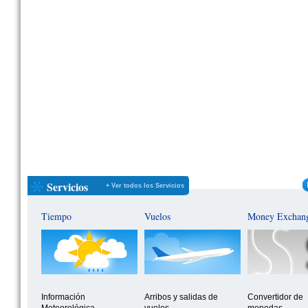
Servicios
+ Ver todos los Servicios
Tiempo
Vuelos
Money Exchan
Información
Arribos y salidas de
Convertidor de