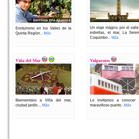
Un viaje mágico por el valle
Enoturismo en los Valles de la
estrellas, el mar, La Sere
Quinta Región...
Más
Coquimbo...
Más
Viña del Mar
Valparaíso
Bienvenidos a Viña del mar,
Lo invitamos a conocer 
ciudad jardín....
Más
maravilloso puerto...
Más