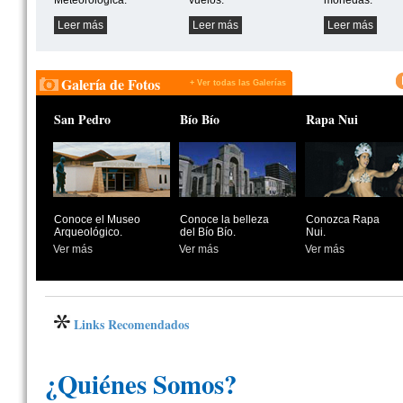
Meteorológica.
vuelos.
monedas.
Leer más
Leer más
Leer más
Galería de Fotos
+ Ver todas las Galerías
San Pedro
Bío Bío
Rapa Nui
Conoce el Museo
Conoce la belleza
Conozca Rapa
Arqueológico.
del Bío Bío.
Nui.
Ver más
Ver más
Ver más
Links Recomendados
¿Quiénes Somos?