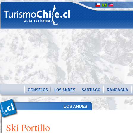
CONSEJOS
LOS ANDES
SANTIAGO
RANCAGUA
LOS ANDES
Ski Portillo