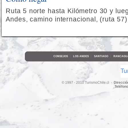
Ruta 5 norte hasta Kilómetro 30 y lueg
Andes, camino internacional, (ruta 57)
|
|
|
CONSEJOS
LOS ANDES
SANTIAGO
RANCAGU
© 1997 - 2010 TurismoChile.cl -
Direcció
Teléfon