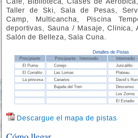
Café, Biblioteca, Clases de Aeróbica,
Taller de Ski, Sala de Pesas, Serv
Camp, Multicancha, Piscina Temp
deportivas, Sauna / Masaje, Clínica, 
Salón de Belleza, Sala Cuna.
Detalles de Pistas
Principiante
Principiante - Intermedio
Intermedio 
El Puma
Conejo
Juncalillo
El Corralito
Las Lomas
Plateau
La princesa
Canarios
David´s Run
Bajada del Tren
Descenso
Los Zorros
El Estadio
Descargue el mapa de pistas
Cómo llegar