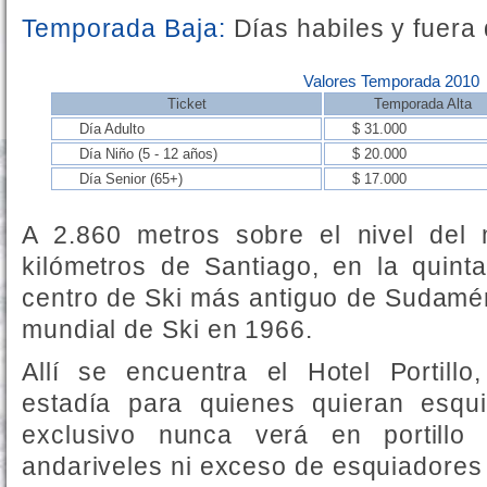
Temporada Baja:
Días habiles y fuera 
Valores Temporada 2010
Ticket
Temporada Alta
Día Adulto
$ 31.000
Día Niño (5 - 12 años)
$ 20.000
Día Senior (65+)
$ 17.000
A 2.860 metros sobre el nivel del
kilómetros de Santiago, en la quinta 
centro de Ski más antiguo de Sudaméri
mundial de Ski en 1966.
Allí se encuentra el Hotel Portillo
estadía para quienes quieran esqu
exclusivo nunca verá en portillo
andariveles ni exceso de esquiadores 